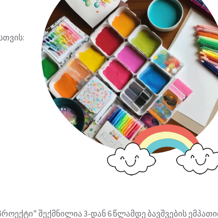
სთვის:
როექტი" შექმნილია 3-დან 6 წლამდე ბავშვების ემპათი