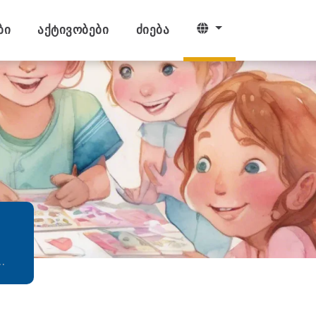
ბი
აქტივობები
ძიება
…