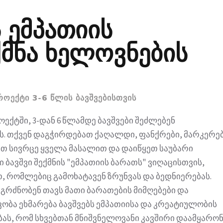
 ემპათიის
ქმნა ხელოვნების
ᲠᲝᲔᲥᲢᲘ 3-6 ᲬᲚᲘᲡ ᲑᲐᲕᲨᲕᲔᲑᲘᲡᲗᲕᲘᲡ
ექტში, 3-დან 6 წლამდე ბავშვები შეძლებენ
ს. თქვენ დაგჭირდებათ ქაღალდი, ფანქრები, მარკერებ
ეთ სივრცე ყველა მასალით და დაიწყეთ საუბარი
 ბავშვი შექმნის "ემპათიის ბარათს" ვიღაცისთვის,
, რომლებიც გამოხატავენ ზრუნვას და ბედნიერებას.
გრძნობენ თავს მათი ბარათების მიმღებები და
ივობა ეხმარება ბავშვებს ემპათიისა და კრეატიულობის
ას, რომ სხვებთან მნიშვნელოვანი კავშირი დაამყარონ