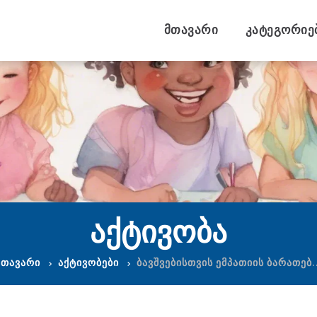
მთავარი
კატეგორიე
ᲐᲥᲢᲘᲕᲝᲑᲐ
მთავარი
აქტივობები
ბავშვებისთვის ემპათიის ბარათებ