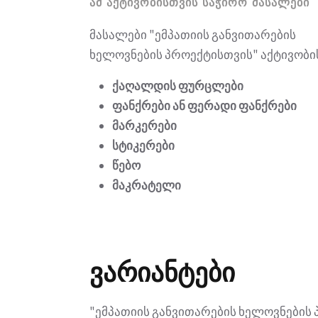
ᲐᲛ ᲐᲥᲢᲘᲕᲝᲑᲘᲡᲗᲕᲘᲡ ᲡᲐᲭᲘᲠᲝ ᲛᲐᲡᲐᲚᲔᲑᲘ
მასალები "ემპათიის განვითარების
ხელოვნების პროექტისთვის" აქტივობი
ქაღალდის ფურცლები
ფანქრები ან ფერადი ფანქრები
მარკერები
სტიკერები
წებო
მაკრატელი
ვარიანტები
"ემპათიის განვითარების ხელოვნების პ