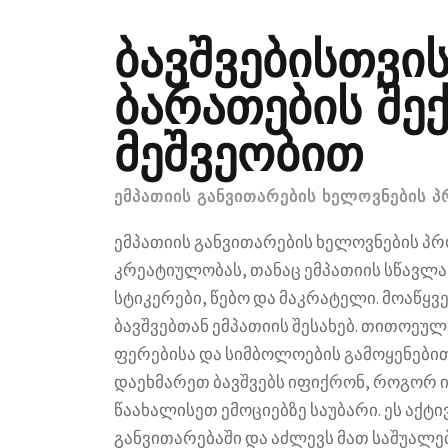
ბავშვებისთვის
ბარათების შე
მეშვეობით
ᲔᲛᲞᲐᲗᲘᲘᲡ ᲒᲐᲜᲕᲘᲗᲐᲠᲔᲑᲘᲡ ᲮᲔᲚᲝᲕᲜᲔᲑᲘᲡ Პ
ემპათიის განვითარების ხელოვნების პრო
კრეატიულობას, თანაც ემპათიის სწავლა
სტიკერები, წებო და მაკრატელი. მოაწყვ
ბავშვებთან ემპათიის შესახებ. თითოეული
ფერებისა და სიმბოლოების გამოყენებით
დაეხმარეთ ბავშვებს იფიქრონ, როგორ ი
წაახალისეთ ემოციებზე საუბარი. ეს აქტ
განვითარებაში და აძლევს მათ საშუალებ