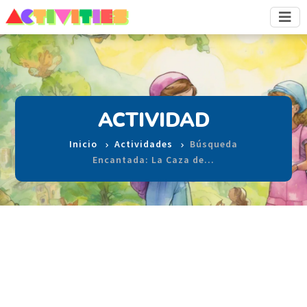
ACTIVIDAD
Inicio
Actividades
Búsqueda
Encantada: La Caza de…