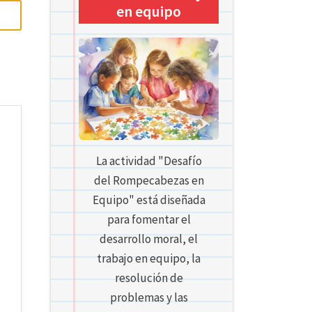
en equipo
La actividad "Desafío
del Rompecabezas en
Equipo" está diseñada
para fomentar el
desarrollo moral, el
trabajo en equipo, la
resolución de
problemas y las