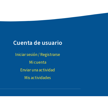
Cuenta de usuario
Iniciar sesión / Registrarse
Mi cuenta
Enviar una actividad
Mis actividades