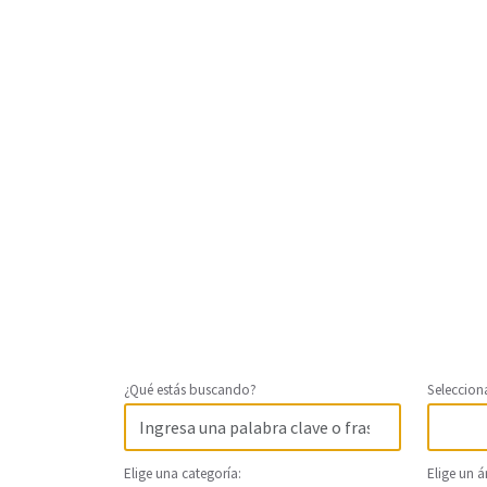
¿Qué estás buscando?
Seleccion
Elige una categoría:
Elige un á