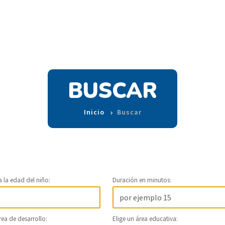
BUSCAR
Inicio
Buscar
a la edad del niño:
Duración en minutos:
rea de desarrollo:
Elige un área educativa: