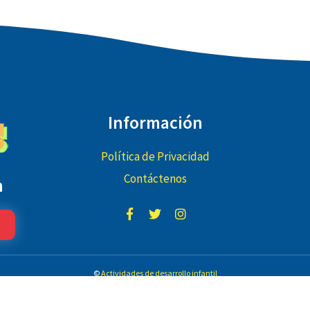
Información
Política de Privacidad
Contáctenos
n
©
Actividades de desarrollo infantil