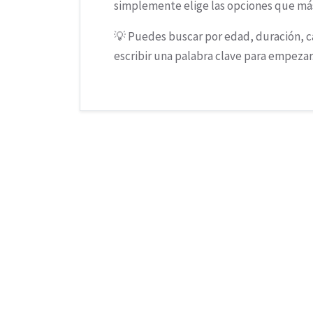
simplemente elige las opciones que más
💡 Puedes buscar por edad, duración, c
escribir una palabra clave para empezar