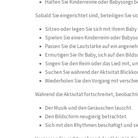
Halten Sie Kinderreime oder Babysongs be
Sobald Sie eingerichtet sind, beteiligen Sie s
Sitzen oder legen Sie sich mit Ihrem Bab
Spielen Sie einen Kinderreim oder Babyso
Passen Sie die Lautstärke auf ein angeneh
Ermutigen Sie Ihr Baby, sich auf den Bild
Singen Sie den Reim oder das Lied mit, um 
Suchen Sie während der Aktivität Blickko
Wiederholen Sie den Vorgang mit verschi
Während die Aktivität fortschreitet, beobachte
Der Musik und den Geräuschen lauscht.
Den Bildschirm neugierig betrachtet.
Sich mit den Rhythmen beschäftigt und s