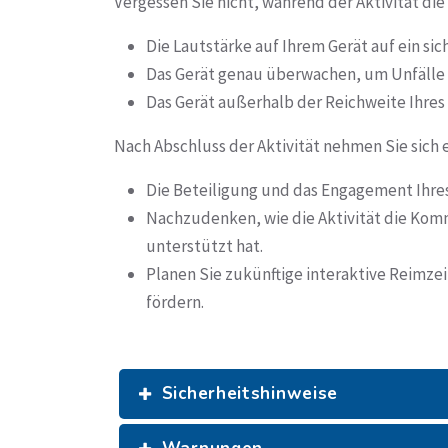
Vergessen Sie nicht, während der Aktivität die
Die Lautstärke auf Ihrem Gerät auf ein si
Das Gerät genau überwachen, um Unfälle 
Das Gerät außerhalb der Reichweite Ihres
Nach Abschluss der Aktivität nehmen Sie sich
Die Beteiligung und das Engagement Ihres
Nachzudenken, wie die Aktivität die Kom
unterstützt hat.
Planen Sie zukünftige interaktive Reimze
fördern.
Sicherheitshinweise