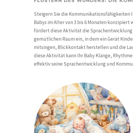
FLÜSTERN DES WUNDERS: DIE KOM
Steigern Sie die Kommunikationsfähigkeiten Ih
Babys im Alter von 3 bis 6 Monaten konzipier
fördert diese Aktivität die Sprachentwicklung
gemütlichen Raum ein, in dem ein Gerät Kinder
mitsingen, Blickkontakt herstellen und die La
diese Aktivität kann Ihr Baby Klänge, Rhythm
effektiv seine Sprachentwicklung und Kommun