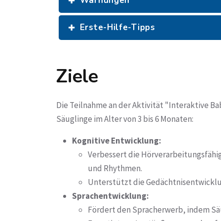
Warnungen
Erste-Hilfe-Tipps
Ziele
Die Teilnahme an der Aktivität "Interaktive B
Säuglinge im Alter von 3 bis 6 Monaten:
Kognitive Entwicklung:
Verbessert die Hörverarbeitungsfähi
und Rhythmen.
Unterstützt die Gedächtnisentwicklu
Sprachentwicklung:
Fördert den Spracherwerb, indem Sä