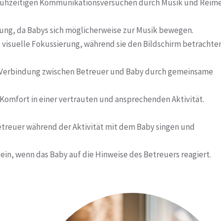
rühzeitigen Kommunikationsversuchen durch Musik und Reime
lung, da Babys sich möglicherweise zur Musik bewegen.
visuelle Fokussierung, während sie den Bildschirm betrachten
 Verbindung zwischen Betreuer und Baby durch gemeinsame
 Komfort in einer vertrauten und ansprechenden Aktivität.
etreuer während der Aktivität mit dem Baby singen und
ein, wenn das Baby auf die Hinweise des Betreuers reagiert.