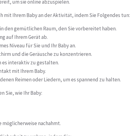
reit, um sie online abzuspielen.
ich mit Ihrem Baby an der Aktivität, indem Sie Folgendes tun:
y in den gemütlichen Raum, den Sie vorbereitet haben.
ng auf Ihrem Gerät ab.
mes Niveau für Sie und Ihr Baby an.
schirm und die Geräusche zu konzentrieren.
es interaktiv zu gestalten.
ntakt mit Ihrem Baby.
edenen Reimen oder Liedern, um es spannend zu halten.
n Sie, wie Ihr Baby:
ie möglicherweise nachahmt.