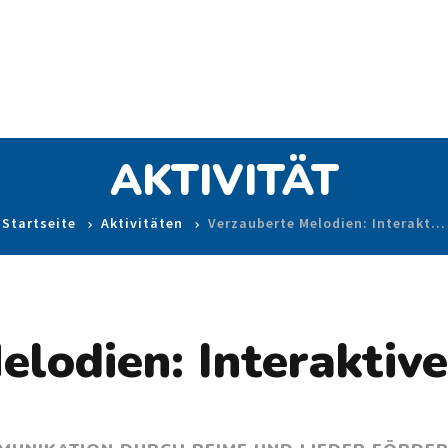
AKTIVITÄT
Startseite
Aktivitäten
Verzauberte Melodien: Interakt…
lodien: Interaktive