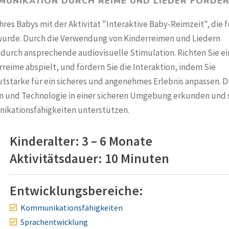
MUNIKATION DURCH REIME UND LIEDER FÖRDE
res Babys mit der Aktivität "Interaktive Baby-Reimzeit", die f
t wurde. Durch die Verwendung von Kinderreimen und Liedern
 durch ansprechende audiovisuelle Stimulation. Richten Sie e
reime abspielt, und fördern Sie die Interaktion, indem Sie
utstärke für ein sicheres und angenehmes Erlebnis anpassen. 
en und Technologie in einer sicheren Umgebung erkunden und 
ikationsfähigkeiten unterstützen.
Kinderalter: 3 – 6 Monate
Aktivitätsdauer: 10 Minuten
Entwicklungsbereiche:
Kommunikationsfähigkeiten
Sprachentwicklung