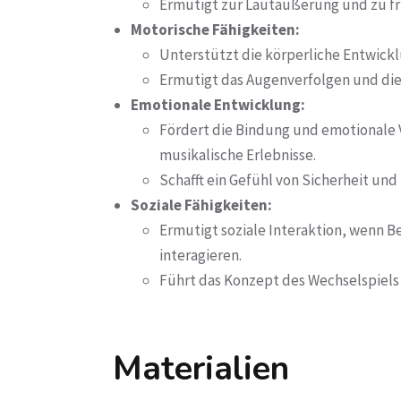
Ermutigt zur Lautäußerung und zu f
Motorische Fähigkeiten:
Unterstützt die körperliche Entwick
Ermutigt das Augenverfolgen und die 
Emotionale Entwicklung:
Fördert die Bindung und emotionale
musikalische Erlebnisse.
Schafft ein Gefühl von Sicherheit und
Soziale Fähigkeiten:
Ermutigt soziale Interaktion, wenn B
interagieren.
Führt das Konzept des Wechselspiels 
Materialien