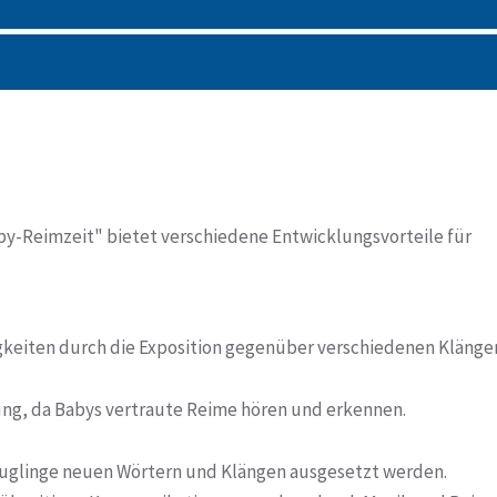
aby-Reimzeit" bietet verschiedene Entwicklungsvorteile für
gkeiten durch die Exposition gegenüber verschiedenen Klänge
ng, da Babys vertraute Reime hören und erkennen.
uglinge neuen Wörtern und Klängen ausgesetzt werden.