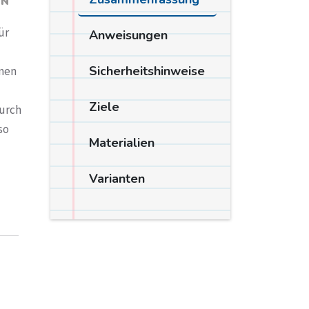
RN
ür
Anweisungen
Sicherheitshinweise
inen
Ziele
Durch
so
Materialien
Varianten