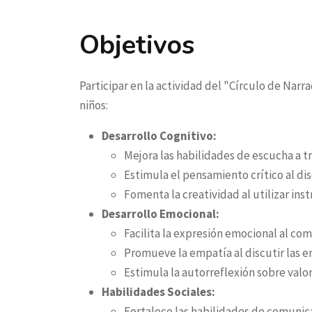
Objetivos
Participar en la actividad del "Círculo de Narra
niños:
Desarrollo Cognitivo:
Mejora las habilidades de escucha a tr
Estimula el pensamiento crítico al di
Fomenta la creatividad al utilizar in
Desarrollo Emocional:
Facilita la expresión emocional al co
Promueve la empatía al discutir las e
Estimula la autorreflexión sobre valor
Habilidades Sociales:
Fortalece las habilidades de comunica