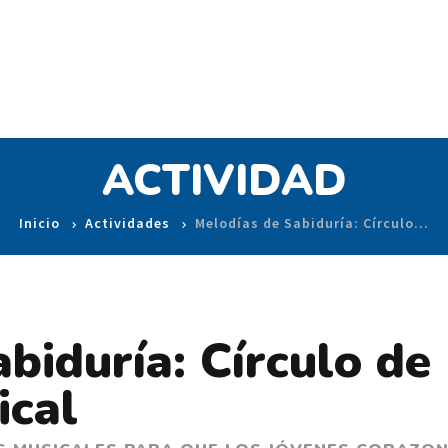
ACTIVIDAD
Inicio
Actividades
Melodías de Sabiduría: Círculo…
biduría: Círculo de
ical