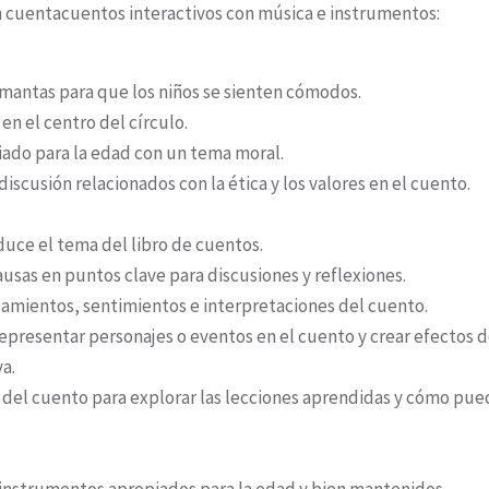
en cuentacuentos interactivos con música e instrumentos:
o mantas para que los niños se sienten cómodos.
en el centro del círculo.
iado para la edad con un tema moral.
discusión relacionados con la ética y los valores en el cuento.
oduce el tema del libro de cuentos.
ausas en puntos clave para discusiones y reflexiones.
samientos, sentimientos e interpretaciones del cuento.
epresentar personajes o eventos en el cuento y crear efectos 
a.
s del cuento para explorar las lecciones aprendidas y cómo pu