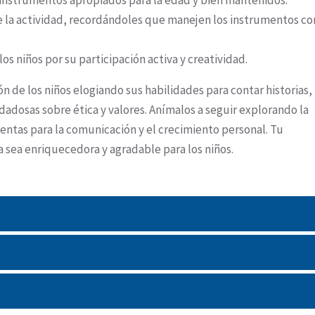
 instrumentos apropiados para la edad y bien mantenidos.
te la actividad, recordándoles que manejen los instrumentos co
os niños por su participación activa y creatividad.
ón de los niños elogiando sus habilidades para contar historias,
dadosas sobre ética y valores. Anímalos a seguir explorando la
entas para la comunicación y el crecimiento personal. Tu
 sea enriquecedora y agradable para los niños.