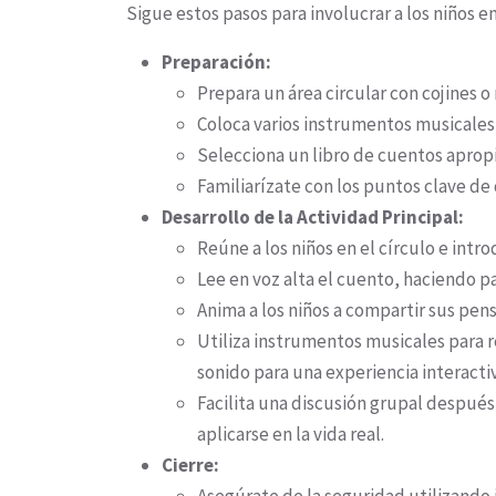
Sigue estos pasos para involucrar a los niños 
Preparación:
Prepara un área circular con cojines 
Coloca varios instrumentos musicales 
Selecciona un libro de cuentos aprop
Familiarízate con los puntos clave de 
Desarrollo de la Actividad Principal:
Reúne a los niños en el círculo e intr
Lee en voz alta el cuento, haciendo p
Anima a los niños a compartir sus pen
Utiliza instrumentos musicales para r
sonido para una experiencia interactiv
Facilita una discusión grupal despué
aplicarse en la vida real.
Cierre: