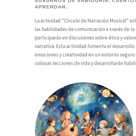
SUSURROS DE SABIDURÍA: CUENTO
APRENDAN.
La actividad "Círculo de Narración Musical" est
las habilidades de comunicación a través de la
participarán en discusiones sobre ética y valo
narrativa. Esta actividad fomenta el desarrollo
emociones y creatividad en un entorno seguro y
valiosas lecciones de vida y desarrollarán hab