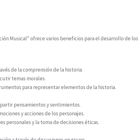
ción Musical" ofrece varios beneficios para el desarrollo de los
avés de la comprensión de la historia.
scutir temas morales.
strumentos para representar elementos de la historia.
mpartir pensamientos y sentimientos.
mociones y acciones de los personajes.
es personales y la toma de decisiones éticas.
ción a través de discusiones en grupo.