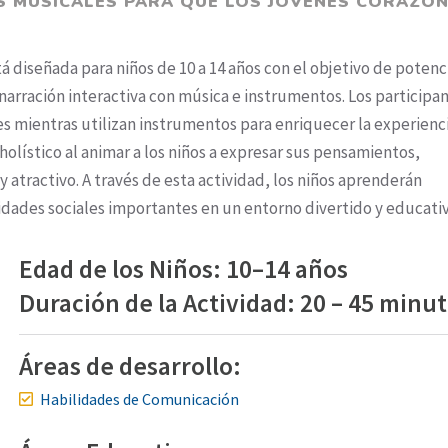
S MUSICALES PARA QUE LOS JÓVENES CORAZO
á diseñada para niños de 10 a 14 años con el objetivo de potenc
 narración interactiva con música e instrumentos. Los participa
res mientras utilizan instrumentos para enriquecer la experienc
 holístico al animar a los niños a expresar sus pensamientos,
 atractivo. A través de esta actividad, los niños aprenderán
ilidades sociales importantes en un entorno divertido y educativ
Edad de los Niños: 10–14 años
Duración de la Actividad: 20 – 45 minu
Áreas de desarrollo:
Habilidades de Comunicación