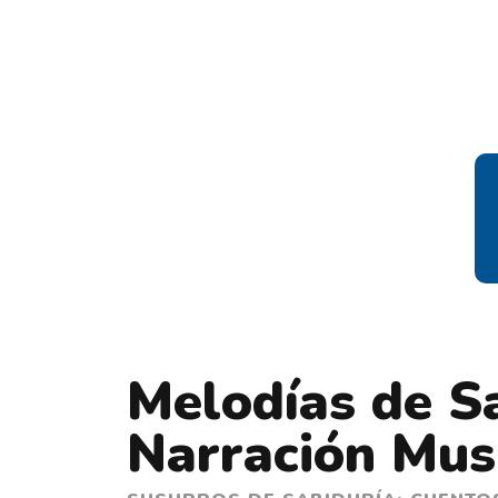
Melodías de Sa
Narración Mus