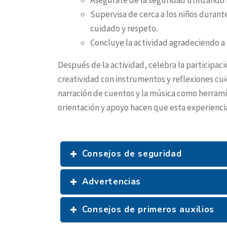
Asegúrate de la seguridad utilizando
Supervisa de cerca a los niños duran
cuidado y respeto.
Concluye la actividad agradeciendo a l
Después de la actividad, celebra la participaci
creatividad con instrumentos y reflexiones cui
narración de cuentos y la música como herrami
orientación y apoyo hacen que esta experiencia
Consejos de seguridad
Advertencias
Consejos de primeros auxilios