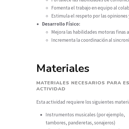
Fomenta el trabajo en equipo al colab
Estimula el respeto por las opiniones
Desarrollo Físico:
Mejora las habilidades motoras finas 
Incrementa la coordinación al sincroni
Materiales
MATERIALES NECESARIOS PARA E
ACTIVIDAD
Esta actividad requiere los siguientes materi
Instrumentos musicales (por ejemplo,
tambores, panderetas, sonajeros)