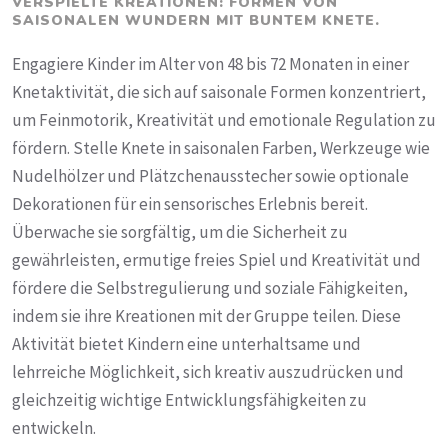
VERSPIELTE KREATIONEN: FORMEN VON
SAISONALEN WUNDERN MIT BUNTEM KNETE.
Engagiere Kinder im Alter von 48 bis 72 Monaten in einer
Knetaktivität, die sich auf saisonale Formen konzentriert,
um Feinmotorik, Kreativität und emotionale Regulation zu
fördern. Stelle Knete in saisonalen Farben, Werkzeuge wie
Nudelhölzer und Plätzchenausstecher sowie optionale
Dekorationen für ein sensorisches Erlebnis bereit.
Überwache sie sorgfältig, um die Sicherheit zu
gewährleisten, ermutige freies Spiel und Kreativität und
fördere die Selbstregulierung und soziale Fähigkeiten,
indem sie ihre Kreationen mit der Gruppe teilen. Diese
Aktivität bietet Kindern eine unterhaltsame und
lehrreiche Möglichkeit, sich kreativ auszudrücken und
gleichzeitig wichtige Entwicklungsfähigkeiten zu
entwickeln.