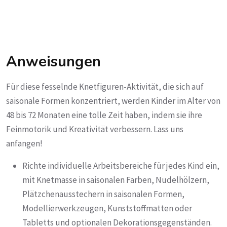
Anweisungen
Für diese fesselnde Knetfiguren-Aktivität, die sich auf
saisonale Formen konzentriert, werden Kinder im Alter von
48 bis 72 Monaten eine tolle Zeit haben, indem sie ihre
Feinmotorik und Kreativität verbessern. Lass uns
anfangen!
Richte individuelle Arbeitsbereiche für jedes Kind ein,
mit Knetmasse in saisonalen Farben, Nudelhölzern,
Plätzchenausstechern in saisonalen Formen,
Modellierwerkzeugen, Kunststoffmatten oder
Tabletts und optionalen Dekorationsgegenständen.