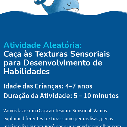
Atividade Aleatória:
Caça às Texturas Sensoriais
para Desenvolvimento de
Habilidades
Idade das Crianças: 4–7 anos
Duração da Atividade: 5 – 10 minutos
Vamos fazer uma Caça ao Tesouro Sensorial! Vamos
explorar diferentes texturas como pedras lisas, penas
macias e lixa áspera. Você pode usar vendas nos olhos para