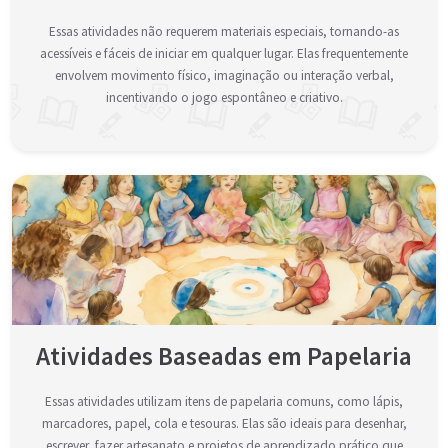
Essas atividades não requerem materiais especiais, tornando-as
acessíveis e fáceis de iniciar em qualquer lugar. Elas frequentemente
envolvem movimento físico, imaginação ou interação verbal,
incentivando o jogo espontâneo e criativo.
Atividades Baseadas em Papelaria
Essas atividades utilizam itens de papelaria comuns, como lápis,
marcadores, papel, cola e tesouras. Elas são ideais para desenhar,
escrever, fazer artesanato e projetos de aprendizado prático que