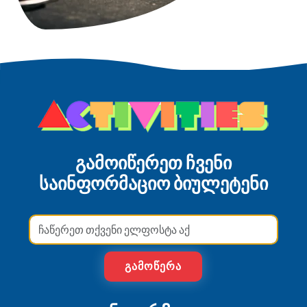
გამოიწერეთ ჩვენი
საინფორმაციო ბიულეტენი
ᲒᲐᲛᲝᲬᲔᲠᲐ