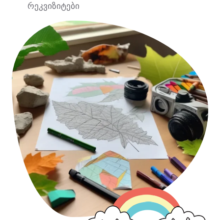
რეკვიზიტები