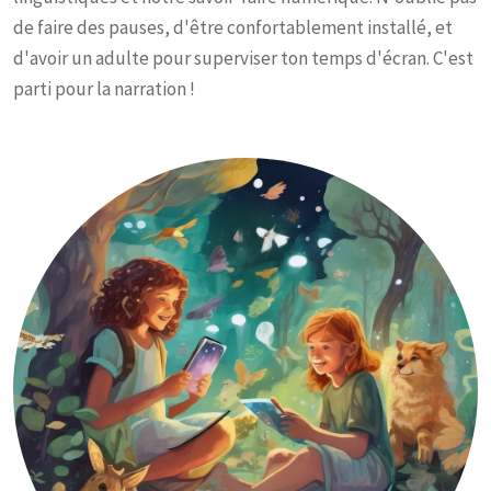
de faire des pauses, d'être confortablement installé, et
d'avoir un adulte pour superviser ton temps d'écran. C'est
parti pour la narration !