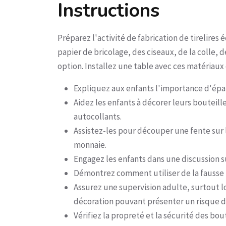
Instructions
Préparez l'activité de fabrication de tirelire
papier de bricolage, des ciseaux, de la colle, 
option. Installez une table avec ces matériaux
Expliquez aux enfants l'importance d'épar
Aidez les enfants à décorer leurs bouteill
autocollants.
Assistez-les pour découper une fente sur l
monnaie.
Engagez les enfants dans une discussion su
Démontrez comment utiliser de la fausse m
Assurez une supervision adulte, surtout lor
décoration pouvant présenter un risque 
Vérifiez la propreté et la sécurité des bo