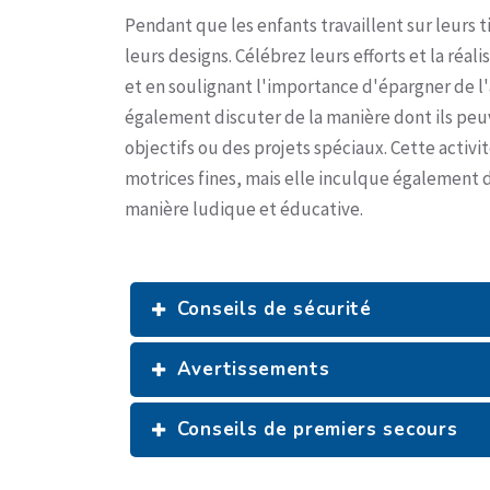
Pendant que les enfants travaillent sur leurs ti
leurs designs. Célébrez leurs efforts et la réal
et en soulignant l'importance d'épargner de l
également discuter de la manière dont ils peuv
objectifs ou des projets spéciaux. Cette acti
motrices fines, mais elle inculque également d
manière ludique et éducative.
Conseils de sécurité
Avertissements
Conseils de premiers secours