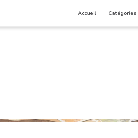
Accueil
Catégories