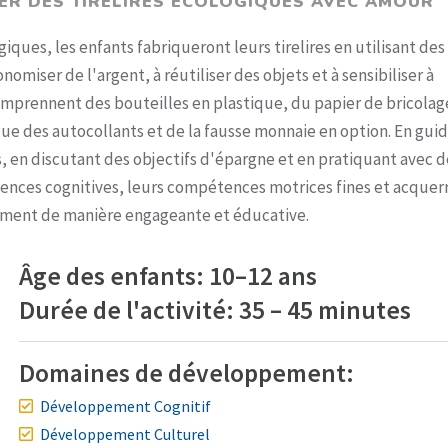
ER DES TIRELIRES ÉCOLOGIQUES AVEC AMOUR
ogiques, les enfants fabriqueront leurs tirelires en utilisant des
miser de l'argent, à réutiliser des objets et à sensibiliser à
mprennent des bouteilles en plastique, du papier de bricolag
 que des autocollants et de la fausse monnaie en option. En gui
es, en discutant des objectifs d'épargne et en pratiquant avec d
ences cognitives, leurs compétences motrices fines et acquer
nement de manière engageante et éducative.
Âge des enfants: 10–12 ans
Durée de l'activité: 35 – 45 minutes
Domaines de développement:
Développement Cognitif
Développement Culturel