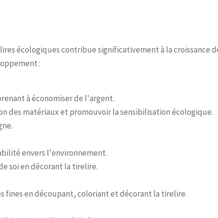
elires écologiques contribue significativement à la croissance d
eloppement :
prenant à économiser de l'argent.
on des matériaux et promouvoir la sensibilisation écologique.
gne.
bilité envers l'environnement.
e soi en décorant la tirelire.
ines en découpant, coloriant et décorant la tirelire.