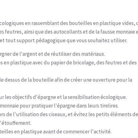
s écologiques en rassemblant des bouteilles en plastique vides, 
des feutres, ainsi que des autocollants et de la fausse monnaie 
 et tout support pédagogique que vous souhaitez utiliser.
gner de l'argent et de réutiliser des matériaux.
es en plastique avec du papier de bricolage, des feutres et des
e dessus de la bouteille afin de créer une ouverture pour la
r les objectifs d'épargne et la sensibilisation écologique.
onnaie pour pratiquer l'épargne dans leurs tirelires.
s de l'utilisation des ciseaux, et évitez les petits éléments d
d'étouffement.
uteilles en plastique avant de commencer l'activité.