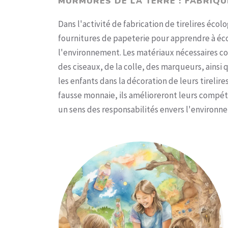
MURMURES DE LA TERRE : FABRIQU
Dans l'activité de fabrication de tirelires écol
fournitures de papeterie pour apprendre à écono
l'environnement. Les matériaux nécessaires co
des ciseaux, de la colle, des marqueurs, ainsi
les enfants dans la décoration de leurs tirelir
fausse monnaie, ils amélioreront leurs compét
un sens des responsabilités envers l'environ