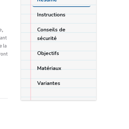
Instructions
Conseils de
e,
dant
sécurité
e la
Objectifs
ront
Matériaux
Variantes