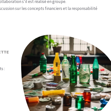
llaboration s'il est réalisé en groupe.
cussion sur les concepts financiers et la responsabilité
ETTE
s :