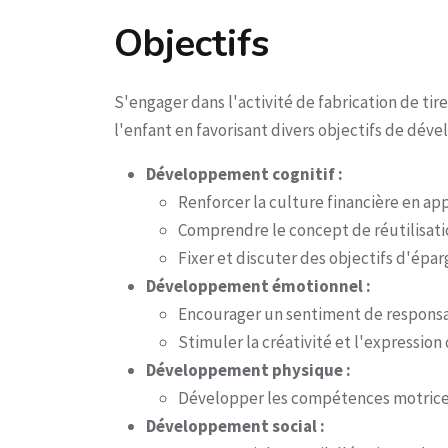
Objectifs
S'engager dans l'activité de fabrication de tir
l'enfant en favorisant divers objectifs de dév
Développement cognitif :
Renforcer la culture financière en ap
Comprendre le concept de réutilisati
Fixer et discuter des objectifs d'épar
Développement émotionnel :
Encourager un sentiment de responsa
Stimuler la créativité et l'expression d
Développement physique :
Développer les compétences motrices f
Développement social :