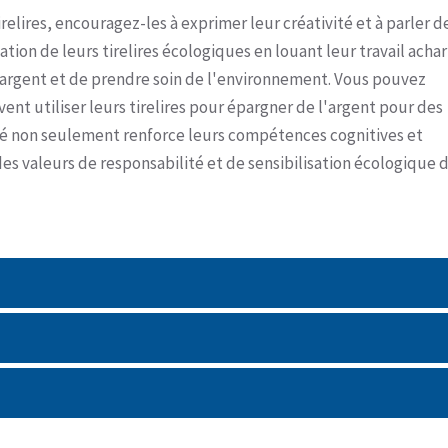
relires, encouragez-les à exprimer leur créativité et à parler d
isation de leurs tirelires écologiques en louant leur travail acha
'argent et de prendre soin de l'environnement. Vous pouvez
ent utiliser leurs tirelires pour épargner de l'argent pour des
vité non seulement renforce leurs compétences cognitives et
es valeurs de responsabilité et de sensibilisation écologique 