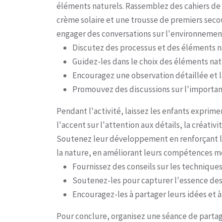
éléments naturels. Rassemblez des cahiers de p
crème solaire et une trousse de premiers secou
engager des conversations sur l'environnemen
Discutez des processus et des éléments na
Guidez-les dans le choix des éléments natu
Encouragez une observation détaillée et l
Promouvez des discussions sur l'importanc
Pendant l'activité, laissez les enfants exprime
l'accent sur l'attention aux détails, la créativi
Soutenez leur développement en renforçant le
la nature, en améliorant leurs compétences mot
Fournissez des conseils sur les techniques
Soutenez-les pour capturer l'essence des
Encouragez-les à partager leurs idées et à 
Pour conclure, organisez une séance de partag