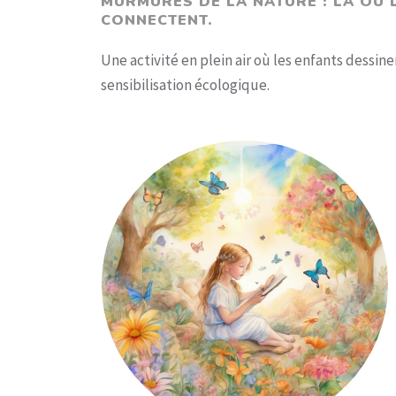
MURMURES DE LA NATURE : LÀ OÙ L
CONNECTENT.
Une activité en plein air où les enfants dessine
sensibilisation écologique.