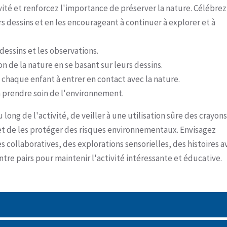
vité et renforcez l'importance de préserver la nature. Célébrez
eurs dessins et en les encourageant à continuer à explorer et à
dessins et les observations.
n de la nature en se basant sur leurs dessins.
e chaque enfant à entrer en contact avec la nature.
à prendre soin de l'environnement.
long de l'activité, de veiller à une utilisation sûre des crayon
 et de les protéger des risques environnementaux. Envisagez
s collaboratives, des explorations sensorielles, des histoires a
tre pairs pour maintenir l'activité intéressante et éducative.