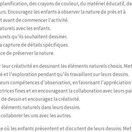
lanification, des crayons de couleur, du matériel éducatif, de
rs. Encouragez les enfants à observer la nature de près et à
t avant de commencer l'activité.
turels avec les enfants.
rels qu'ils souhaitent dessiner.
a capture de détails spécifiques.
e de préserver la nature.
r leur créativité en dessinant les éléments naturels choisis. Me
té et l'exploration pendant qu'ils travaillent sur leurs dessins.
urs compétences d'observation, en favorisant l'appréciation
rices fines et en encourageant la collaboration avec leurs pai
 de dessin et encouragez la créativité.
 éléments naturels dans leurs dessins.
collaborer les uns avec les autres.
e où les enfants présentent et discutent de leurs dessins. Me