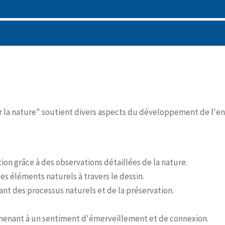
ar la nature" soutient divers aspects du développement de l'e
on grâce à des observations détaillées de la nature.
es éléments naturels à travers le dessin.
nt des processus naturels et de la préservation.
, menant à un sentiment d'émerveillement et de connexion.