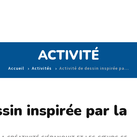
ACTIVITÉ
Accueil
Activités
Activité de dessin inspirée pa…
sin inspirée par la