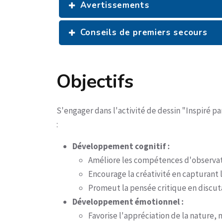
Avertissements
Conseils de premiers secours
Objectifs
S'engager dans l'activité de dessin "Inspiré p
:
Développement cognitif :
Améliore les compétences d'observati
Encourage la créativité en capturant l
Promeut la pensée critique en discuta
Développement émotionnel :
Favorise l'appréciation de la nature