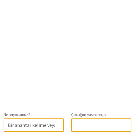
Ne arıyorsunuz?
Çocuğun yaşını seçin: