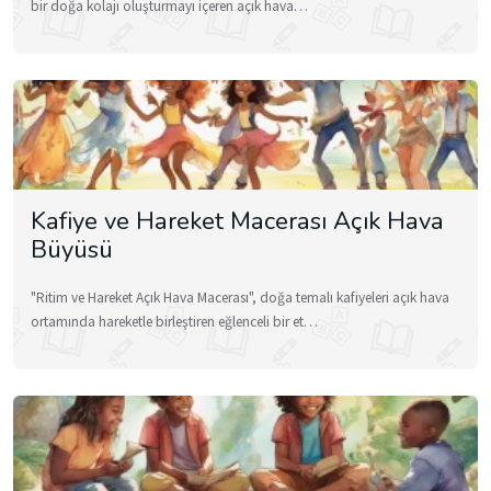
bir doğa kolajı oluşturmayı içeren açık hava…
Kafiye ve Hareket Macerası Açık Hava
Büyüsü
"Ritim ve Hareket Açık Hava Macerası", doğa temalı kafiyeleri açık hava
ortamında hareketle birleştiren eğlenceli bir et…