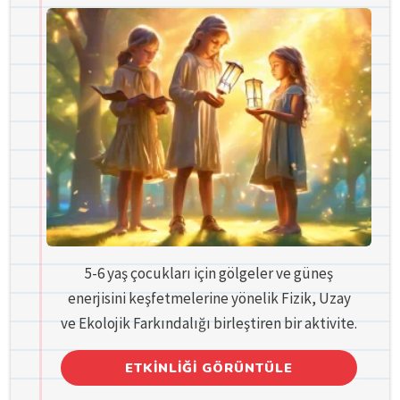
5-6 yaş çocukları için gölgeler ve güneş
enerjisini keşfetmelerine yönelik Fizik, Uzay
ve Ekolojik Farkındalığı birleştiren bir aktivite.
ETKINLIĞI GÖRÜNTÜLE