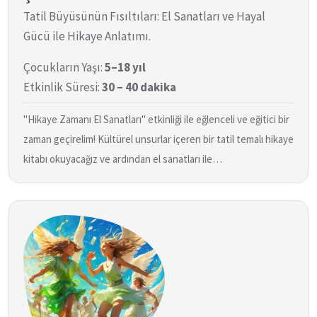
Tatil Büyüsünün Fısıltıları: El Sanatları ve Hayal
Gücü ile Hikaye Anlatımı.
Çocukların Yaşı:
5–18 yıl
Etkinlik Süresi:
30 – 40 dakika
"Hikaye Zamanı El Sanatları" etkinliği ile eğlenceli ve eğitici bir
zaman geçirelim! Kültürel unsurlar içeren bir tatil temalı hikaye
kitabı okuyacağız ve ardından el sanatları ile…