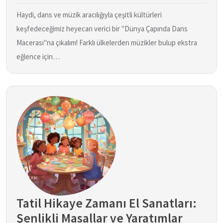
Haydi, dans ve müzik aracılığıyla çeşitli kültürleri
keşfedeceğimiz heyecan verici bir "Dünya Çapında Dans
Macerası"na çıkalım! Farklı ülkelerden müzikler bulup ekstra
eğlence için…
Tatil Hikaye Zamanı El Sanatları:
Şenlikli Masallar ve Yaratımlar