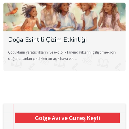
Doğa Esintili Çizim Etkinliği
Çocukların yaratıcılıklarını ve ekolojik farkındalıklarını geliştirmek için
doğal unsurları çizdikleri bir açık hava etk…
Gölge Avı ve Güneş Keşfi