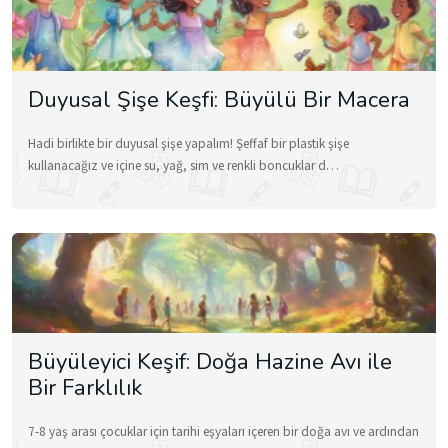
Duyusal Şişe Keşfi: Büyülü Bir Macera
Hadi birlikte bir duyusal şişe yapalım! Şeffaf bir plastik şişe
kullanacağız ve içine su, yağ, sim ve renkli boncuklar d…
Büyüleyici Keşif: Doğa Hazine Avı ile
Bir Farklılık
7-8 yaş arası çocuklar için tarihi eşyaları içeren bir doğa avı ve ardından