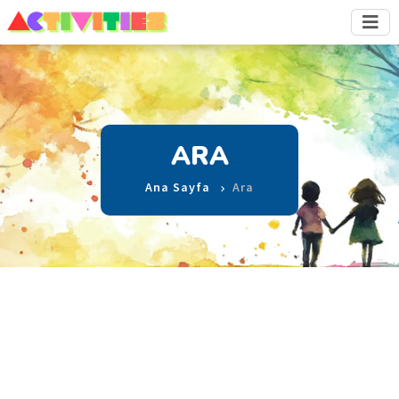
ARA
Ana Sayfa
Ara