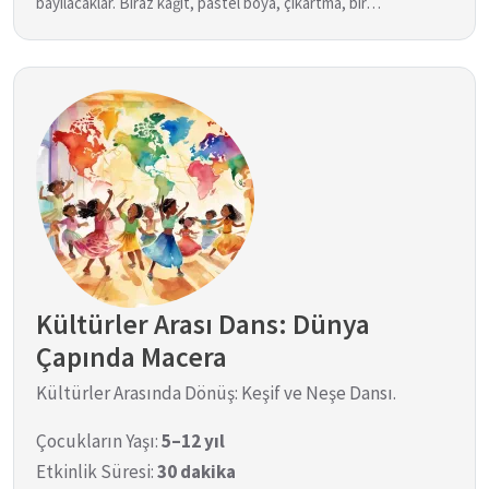
bayılacaklar. Biraz kağıt, pastel boya, çıkartma, bir…
Kültürler Arası Dans: Dünya
Çapında Macera
Kültürler Arasında Dönüş: Keşif ve Neşe Dansı.
Çocukların Yaşı:
5–12 yıl
Etkinlik Süresi:
30 dakika