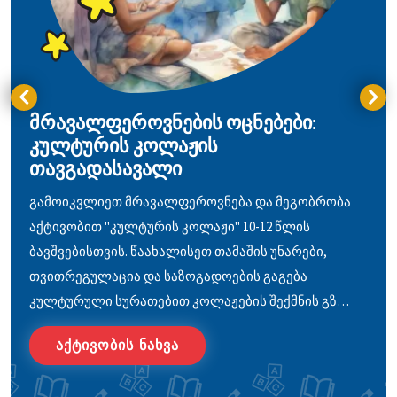
მრავალფეროვნების ოცნებები:
კულტურის კოლაჟის
თავგადასავალი
გამოიკვლიეთ მრავალფეროვნება და მეგობრობა
აქტივობით "კულტურის კოლაჟი" 10-12 წლის
ბავშვებისთვის. წაახალისეთ თამაშის უნარები,
თვითრეგულაცია და საზოგადოების გაგება
კულტურული სურათებით კოლაჟების შექმნის გზ…
ᲐᲥᲢᲘᲕᲝᲑᲘᲡ ᲜᲐᲮᲕᲐ