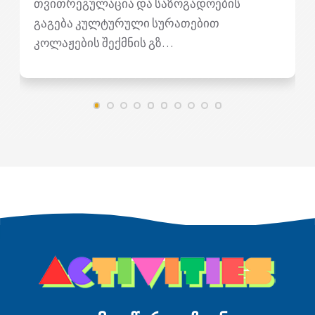
თვითრეგულაცია და საზოგადოების
გაგება კულტურული სურათებით
კოლაჟების შექმნის გზ…