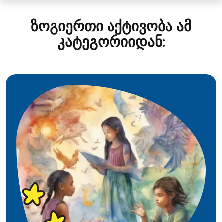
ზოგიერთი აქტივობა ამ
კატეგორიიდან: