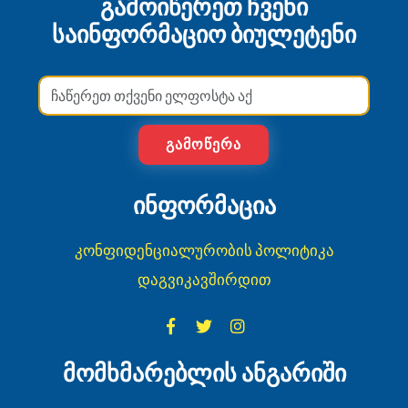
გამოიწერეთ ჩვენი
საინფორმაციო ბიულეტენი
ᲒᲐᲛᲝᲬᲔᲠᲐ
ინფორმაცია
კონფიდენციალურობის პოლიტიკა
დაგვიკავშირდით
მომხმარებლის ანგარიში