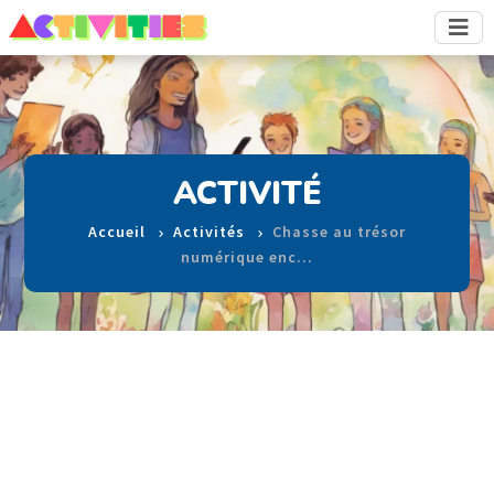
ACTIVITÉ
Accueil
Activités
Chasse au trésor
numérique enc…